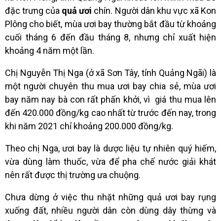
đặc trưng của
quả ươi
chín. Người dân khu vực xã Kon
Plông cho biết, mùa ươi bay thường bắt đầu từ khoảng
cuối tháng 6 đến đầu tháng 8, nhưng chỉ xuất hiện
khoảng 4 năm một lần.
Chị Nguyễn Thị Nga (ở xã Sơn Tây, tỉnh Quảng Ngãi) là
một người chuyên thu mua ươi bay chia sẻ, mùa ươi
bay năm nay bà con rất phấn khởi, vì giá thu mua lên
đến 420.000 đồng/kg cao nhất từ trước đến nay, trong
khi năm 2021 chỉ khoảng 200.000 đồng/kg.
Theo chị Nga, ươi bay là dược liệu tự nhiên quý hiếm,
vừa dùng làm thuốc, vừa để pha chế nước giải khát
nên rất được thị trường ưa chuộng.
Chưa dừng ở việc thu nhặt những quả ươi bay rụng
xuống đất, nhiều người dân còn dùng dây thừng và