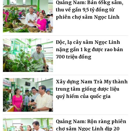
Quảng Nam: Bán 65kg sâm,
thu về gần 9,5 tỷ đồng từ
phiên chợ sâm Ngọc Linh
Độc, lạ cây sâm Ngọc Linh
nặng gần 1 kg được rao bán
700 triệu đồng
Xây dựng Nam Trà My thành
trung tâm giống dược liệu
quý hiếm của quốc gia
Quảng Nam: Rộn ràng phiên
chợ sâm Ngọc Linh dịp 20