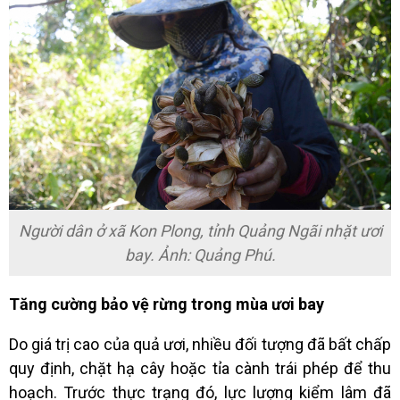
Người dân ở xã Kon Plong, tỉnh Quảng Ngãi nhặt ươi
bay. Ảnh: Quảng Phú.
Tăng cường bảo vệ rừng trong mùa ươi bay
Do giá trị cao của quả ươi, nhiều đối tượng đã bất chấp
quy định, chặt hạ cây hoặc tỉa cành trái phép để thu
hoạch. Trước thực trạng đó, lực lượng kiểm lâm đã