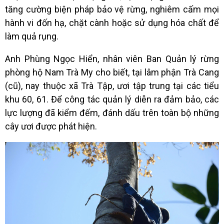
tăng cường biện pháp bảo vệ rừng, nghiêm cấm mọi
hành vi đốn hạ, chặt cành hoặc sử dụng hóa chất để
làm quả rụng.
Anh Phùng Ngọc Hiển, nhân viên Ban Quản lý rừng
phòng hộ Nam Trà My cho biết, tại lâm phận Trà Cang
(cũ), nay thuộc xã Trà Tập, ươi tập trung tại các tiểu
khu 60, 61. Để công tác quản lý diễn ra đảm bảo, các
lực lượng đã kiểm đếm, đánh dấu trên toàn bộ những
cây ươi được phát hiện.