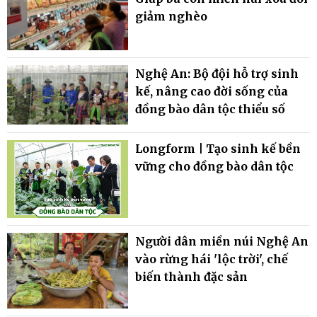
giảm nghèo
Nghệ An: Bộ đội hỗ trợ sinh
kế, nâng cao đời sống của
đồng bào dân tộc thiểu số
Longform | Tạo sinh kế bền
vững cho đồng bào dân tộc
Người dân miền núi Nghệ An
vào rừng hái 'lộc trời', chế
biến thành đặc sản