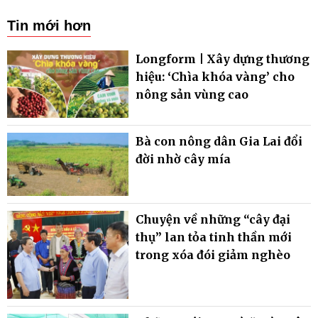
Tin mới hơn
Longform | Xây dựng thương
hiệu: ‘Chìa khóa vàng’ cho
nông sản vùng cao
Bà con nông dân Gia Lai đổi
đời nhờ cây mía
Chuyện về những “cây đại
thụ” lan tỏa tinh thần mới
trong xóa đói giảm nghèo