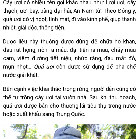
Cây ươi có nhiều tên gọi khác nhau như: lười ươi, cây
thạch, ươi bay, bàng đại hải, An Nam tử. Theo Đông y,
quả ươi có vị ngọt, tính mát, đi vào kinh phế, giúp thanh
nhiệt, giải độc, thông tiện.
Dược liệu này thường được dùng để chữa ho khan,
đau rát họng, nôn ra máu, đại tiện ra máu, chảy máu
cam, viêm đường tiết niệu, nhức răng, đau mắt đỏ,
mụn nhọt…
Quả ươi
còn được sử dụng để pha chế
nước giải khát.
Bên cạnh việc khai thác trong rừng, người dân cũng có
thể tự trồng cây ươi tại vườn nhà. Sau khi thu hoạch,
quả ươi được bán cho thương lái tiêu thụ trong nước
hoặc xuất khẩu sang Trung Quốc.