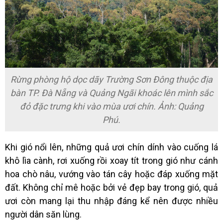
Rừng phòng hộ dọc dãy Trường Sơn Đông thuộc địa
bàn TP. Đà Nẵng và Quảng Ngãi khoác lên mình sắc
đỏ đặc trưng khi vào mùa ươi chín. Ảnh: Quảng
Phú.
Khi gió nổi lên, những
quả ươi
chín dính vào cuống lá
khô lìa cành, rơi xuống rồi xoay tít trong gió như cánh
hoa chò nâu, vướng vào tán cây hoặc đáp xuống mặt
đất. Không chỉ mê hoặc bởi vẻ đẹp bay trong gió, quả
ươi còn mang lại thu nhập đáng kể nên được nhiều
người dân săn lùng.