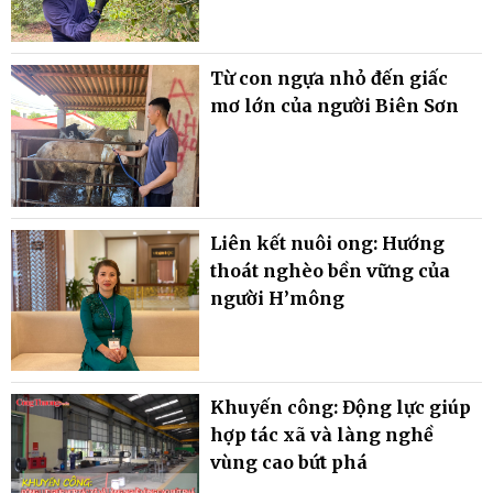
Từ con ngựa nhỏ đến giấc
mơ lớn của người Biên Sơn
Liên kết nuôi ong: Hướng
thoát nghèo bền vững của
người H’mông
Khuyến công: Động lực giúp
hợp tác xã và làng nghề
vùng cao bứt phá