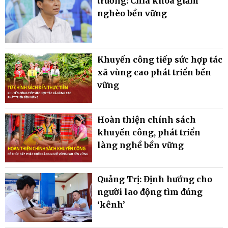
trường: Chìa khóa giảm
nghèo bền vững
Khuyến công tiếp sức hợp tác
xã vùng cao phát triển bền
vững
Hoàn thiện chính sách
khuyến công, phát triển
làng nghề bền vững
Quảng Trị: Định hướng cho
người lao động tìm đúng
‘kênh’