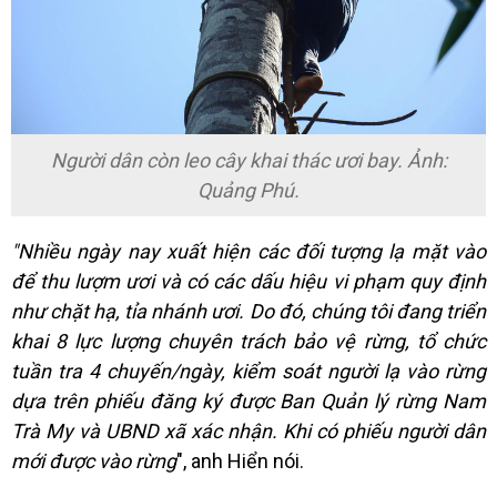
Người dân còn leo cây khai thác ươi bay. Ảnh:
Quảng Phú.
"Nhiều ngày nay xuất hiện các đối tượng lạ mặt vào
để thu lượm ươi và có các dấu hiệu vi phạm quy định
như chặt hạ, tỉa nhánh ươi. Do đó, chúng tôi đang triển
khai 8 lực lượng chuyên trách bảo vệ rừng, tổ chức
tuần tra 4 chuyến/ngày, kiểm soát người lạ vào rừng
dựa trên phiếu đăng ký được Ban Quản lý rừng Nam
Trà My và UBND xã xác nhận. Khi có phiếu người dân
mới được vào rừng
", anh Hiển nói.