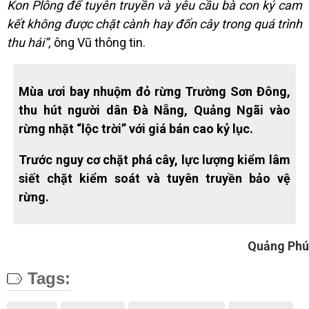
Kon Plông để tuyên truyền và yêu cầu bà con ký cam
kết không được chặt cành hay đốn cây trong quá trình
thu hái”,
ông Vũ thông tin.
Mùa ươi bay nhuộm đỏ rừng Trường Sơn Đông,
thu hút người dân Đà Nẵng, Quảng Ngãi vào
rừng nhặt “lộc trời” với giá bán cao kỷ lục.
Trước nguy cơ chặt phá cây, lực lượng kiểm lâm
siết chặt kiểm soát và tuyên truyền bảo vệ
rừng.
Quảng Phú
Tags: