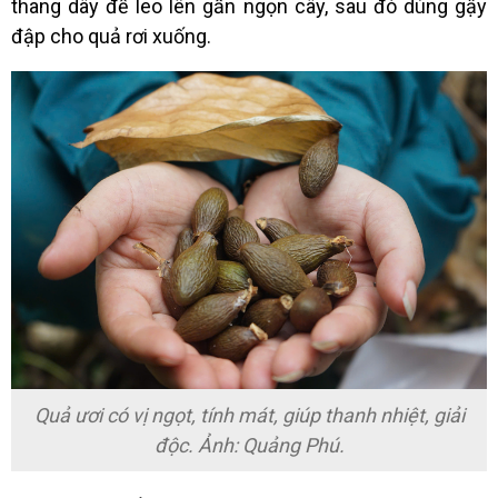
thang dây để leo lên gần ngọn cây, sau đó dùng gậy
đập cho quả rơi xuống.
Quả ươi có vị ngọt, tính mát, giúp thanh nhiệt, giải
độc. Ảnh: Quảng Phú.