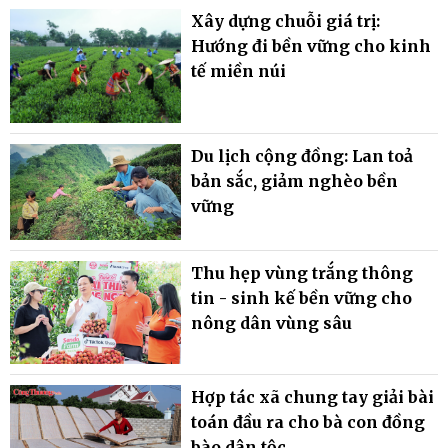
Xây dựng chuỗi giá trị:
Hướng đi bền vững cho kinh
tế miền núi
Du lịch cộng đồng: Lan toả
bản sắc, giảm nghèo bền
vững
Thu hẹp vùng trắng thông
tin - sinh kế bền vững cho
nông dân vùng sâu
Hợp tác xã chung tay giải bài
toán đầu ra cho bà con đồng
bào dân tộc