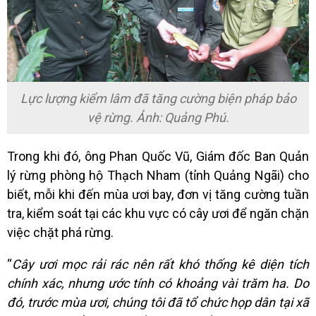
Lực lượng kiểm lâm đã tăng cường biện pháp bảo
vệ rừng. Ảnh: Quảng Phú.
Trong khi đó, ông Phan Quốc Vũ, Giám đốc Ban Quản
lý rừng phòng hộ Thạch Nham (tỉnh Quảng Ngãi) cho
biết, mỗi khi đến mùa ươi bay, đơn vị tăng cường tuần
tra, kiểm soát tại các khu vực có cây ươi để ngăn chặn
việc chặt phá rừng.
“
Cây ươi mọc rải rác nên rất khó thống kê diện tích
chính xác, nhưng ước tính có khoảng vài trăm ha. Do
đó, trước mùa ươi, chúng tôi đã tổ chức họp dân tại xã