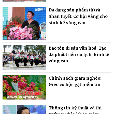
Đa dạng sản phẩm từ trà
Shan tuyết: Cơ hội vàng cho
sinh kế vùng cao
Bảo tồn di sản văn hoá: Tạo
đà phát triển du lịch, kinh tế
vùng cao
Chính sách giảm nghèo:
Gieo cơ hội, gặt niềm tin
Thông tin kỹ thuật và thị