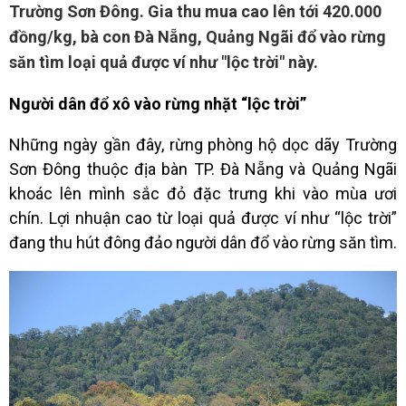
Trường Sơn Đông. Gia thu mua cao lên tới 420.000
đồng/kg, bà con Đà Nẵng, Quảng Ngãi đổ vào rừng
săn tìm loại quả được ví như "lộc trời" này.
Người dân đổ xô vào rừng nhặt “lộc trời”
Những ngày gần đây, rừng phòng hộ dọc dãy Trường
Sơn Đông thuộc địa bàn TP. Đà Nẵng và Quảng Ngãi
khoác lên mình sắc đỏ đặc trưng khi vào mùa ươi
chín. Lợi nhuận cao từ loại quả được ví như “lộc trời”
đang thu hút đông đảo người dân đổ vào rừng săn tìm.