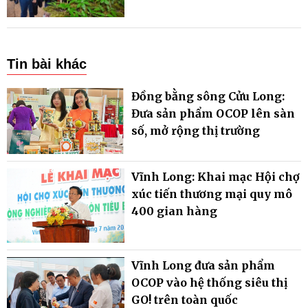
Tin bài khác
Đồng bằng sông Cửu Long:
Đưa sản phẩm OCOP lên sàn
số, mở rộng thị trường
Vĩnh Long: Khai mạc Hội chợ
xúc tiến thương mại quy mô
400 gian hàng
Vĩnh Long đưa sản phẩm
OCOP vào hệ thống siêu thị
GO! trên toàn quốc