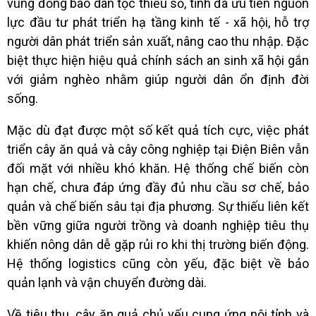
vùng đồng bào dân tộc thiểu số, tỉnh đã ưu tiên nguồn
lực đầu tư phát triển hạ tầng kinh tế - xã hội, hỗ trợ
người dân phát triển sản xuất, nâng cao thu nhập. Đặc
biệt thực hiện hiệu quả chính sách an sinh xã hội gắn
với
giảm nghèo
nhằm giúp người dân ổn định đời
sống.
Mặc dù đạt được một số kết quả tích cực, việc phát
triển cây ăn quả và cây công nghiệp tại Điện Biên vẫn
đối mặt với nhiều khó khăn. Hệ thống chế biến còn
hạn chế, chưa đáp ứng đầy đủ nhu cầu sơ chế, bảo
quản và chế biến sâu tại địa phương. Sự thiếu liên kết
bền vững giữa người trồng và doanh nghiệp tiêu thụ
khiến nông dân dễ gặp rủi ro khi thị trường biến động.
Hệ thống logistics cũng còn yếu, đặc biệt về bảo
quản lạnh và vận chuyển đường dài.
Về tiêu thụ, cây ăn quả chủ yếu cung ứng nội tỉnh và