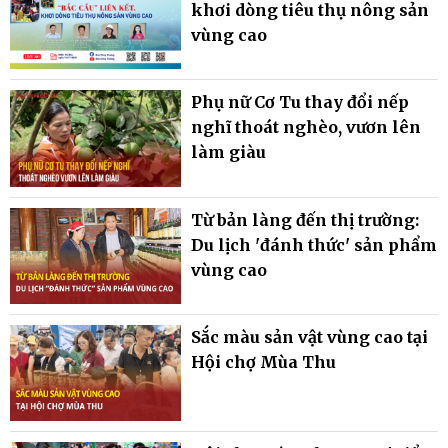
khơi dòng tiêu thụ nông sản
vùng cao
Phụ nữ Cơ Tu thay đổi nếp
nghĩ thoát nghèo, vươn lên
làm giàu
Từ bản làng đến thị trường:
Du lịch 'đánh thức' sản phẩm
vùng cao
Sắc màu sản vật vùng cao tại
Hội chợ Mùa Thu