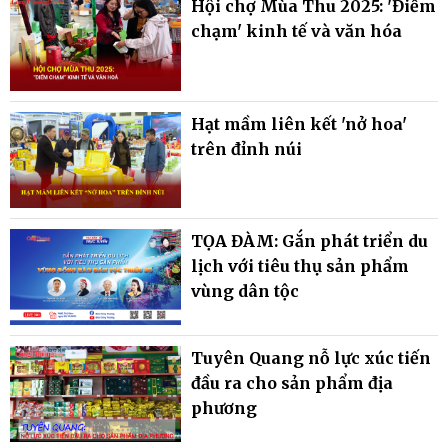
Hội chợ Mùa Thu 2025: 'Điểm
chạm' kinh tế và văn hóa
Hạt mầm liên kết 'nở hoa'
trên đỉnh núi
TỌA ĐÀM: Gắn phát triển du
lịch với tiêu thụ sản phẩm
vùng dân tộc
Tuyên Quang nỗ lực xúc tiến
đầu ra cho sản phẩm địa
phương