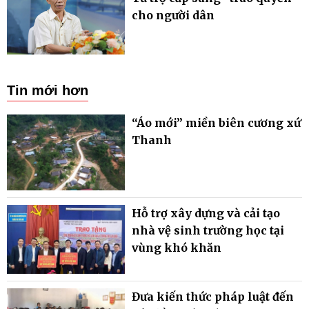
cho người dân
Tin mới hơn
“Áo mới” miền biên cương xứ
Thanh
Hỗ trợ xây dựng và cải tạo
nhà vệ sinh trường học tại
vùng khó khăn
Đưa kiến thức pháp luật đến