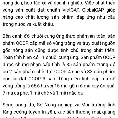
nông dân, hợp tác xã và doanh nghiệp. Việc phát triển
vùng sản xuất đạt chuẩn VietGAP, GlobalGAP giúp
nâng cao chất lượng sản phẩm, đáp ứng nhu cầu
trong nước và xuất khẩu.
Bên cạnh đó, chuỗi cung ứng thực phẩm an toàn, sản
phẩm OCOP, cấp mã số vùng trồng và truy xuất nguồn
gốc nông sản cũng được tỉnh chú trọng phát triển.
Toàn tỉnh hiện có 11 chuỗi cung ứng. Sản phẩm OCOP
được chứng nhận cấp tỉnh là 35 sản phẩm, trong đó
có 2 sản phẩm chè đạt OCOP 4 sao và 33 sản phẩm
còn lại đạt OCOP 3 sao. Tổng diện tích cấp mã số
vùng trồng là 65,6 ha với 15 mã, gồm 6 mã cây ăn quả,
7 mã cà phê, 1 mã chè và 1 mã mắc ca.
Song song đó, Sở Nông nghiệp và Môi trường tỉnh
tăng cường tuyên truyền, xúc tiến thương mại, quảng