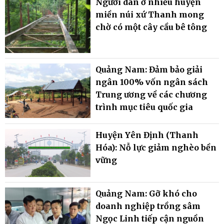
Người dân ở nhiều huyện
miền núi xứ Thanh mong
chờ có một cây cầu bê tông
Quảng Nam: Đảm bảo giải
ngân 100% vốn ngân sách
Trung ương về các chương
trình mục tiêu quốc gia
Huyện Yên Định (Thanh
Hóa): Nỗ lực giảm nghèo bền
vững
Quảng Nam: Gỡ khó cho
doanh nghiệp trồng sâm
Ngọc Linh tiếp cận nguồn