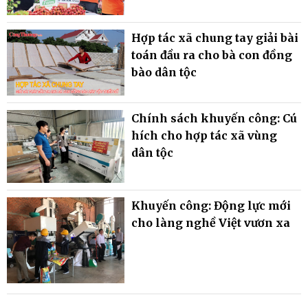
Hợp tác xã chung tay giải bài
toán đầu ra cho bà con đồng
bào dân tộc
Chính sách khuyến công: Cú
hích cho hợp tác xã vùng
dân tộc
Khuyến công: Động lực mới
cho làng nghề Việt vươn xa