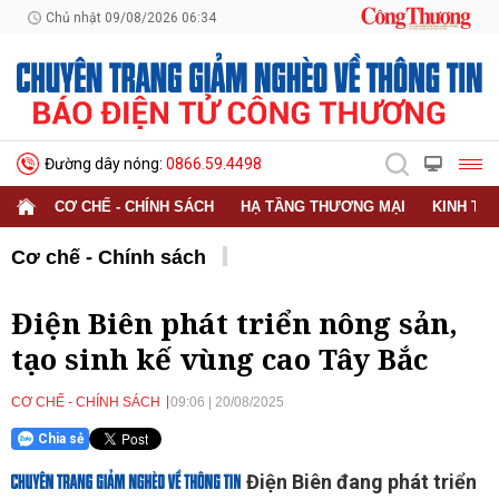
Chủ nhật 09/08/2026 06:34
Đường dây nóng:
0866.59.4498
CƠ CHẾ - CHÍNH SÁCH
HẠ TẦNG THƯƠNG MẠI
KINH TẾ
Cơ chế - Chính sách
Điện Biên phát triển nông sản,
tạo sinh kế vùng cao Tây Bắc
CƠ CHẾ - CHÍNH SÁCH
09:06
|
20/08/2025
Chia sẻ
Điện Biên đang phát triển