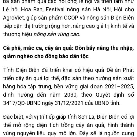
bá sản phẩm qua các hội chợ, lễ hội và triển lãm như
Lễ hội Hoa Ban, Festival nông sản Hà Nội, Hội chợ
AgroViet, giúp sản phẩm OCOP và nông sản Điện Biên
tiếp cận thị trường rộng hơn, nâng cao giá trị kinh tế và
thương hiệu
nông sản vùng cao
.
Cà phê, mắc ca, cây ăn quả: Đòn bẩy nâng thu nhập,
giảm nghèo cho đồng bào dân tộc
Tỉnh Điện Biên đã triển khai có hiệu quả Đề án Phát
triển cây ăn quả lợi thế, đặc sản theo hướng sản xuất
hàng hóa tập trung, bền vững giai đoạn 2021–2025,
định hướng đến năm 2030, theo Quyết định số
3417/QĐ-UBND ngày 31/12/2021 của UBND tỉnh.
Đặc biệt, với vị trí tiếp giáp tỉnh Sơn La, Điện Biên có lợi
thế mở rộng diện tích trồng cây ăn quả, hình thành
vùng nguyên liệu quy mô lớn. Đây sẽ là nguồn cung