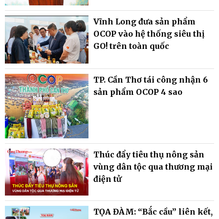
Vĩnh Long đưa sản phẩm
OCOP vào hệ thống siêu thị
GO! trên toàn quốc
TP. Cần Thơ tái công nhận 6
sản phẩm OCOP 4 sao
Thúc đẩy tiêu thụ nông sản
vùng dân tộc qua thương mại
điện tử
TỌA ĐÀM: “Bắc cầu” liên kết,