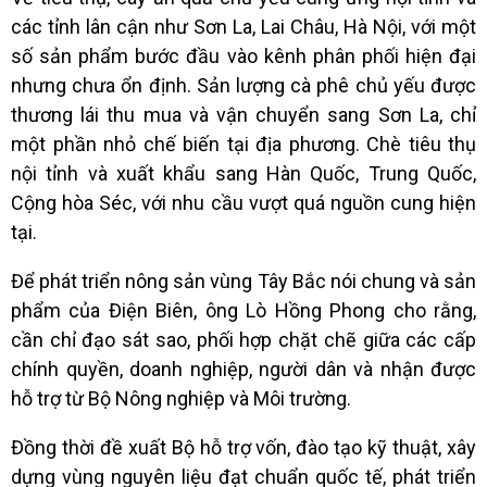
các tỉnh lân cận như Sơn La, Lai Châu, Hà Nội, với một
số sản phẩm bước đầu vào kênh phân phối hiện đại
nhưng chưa ổn định. Sản lượng cà phê chủ yếu được
thương lái thu mua và vận chuyển sang Sơn La, chỉ
một phần nhỏ chế biến tại địa phương. Chè tiêu thụ
nội tỉnh và xuất khẩu sang Hàn Quốc, Trung Quốc,
Cộng hòa Séc, với nhu cầu vượt quá nguồn cung hiện
tại.
Để phát triển nông sản vùng Tây Bắc nói chung và sản
phẩm của Điện Biên, ông Lò Hồng Phong cho rằng,
cần chỉ đạo sát sao, phối hợp chặt chẽ giữa các cấp
chính quyền, doanh nghiệp, người dân và nhận được
hỗ trợ từ Bộ Nông nghiệp và Môi trường.
Đồng thời đề xuất Bộ hỗ trợ vốn, đào tạo kỹ thuật, xây
dựng vùng nguyên liệu đạt chuẩn quốc tế, phát triển