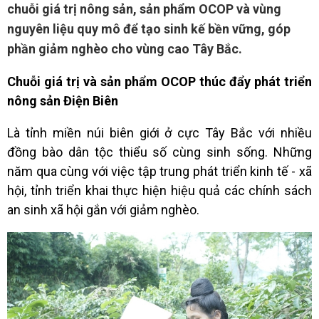
chuỗi giá trị nông sản, sản phẩm OCOP và vùng
nguyên liệu quy mô để tạo sinh kế bền vững, góp
phần giảm nghèo cho vùng cao Tây Bắc.
Chuỗi giá trị và sản phẩm OCOP thúc đẩy phát triển
nông sản Điện Biên
Là tỉnh miền núi biên giới ở cực Tây Bắc với nhiều
đồng bào dân tộc thiểu số cùng sinh sống. Những
năm qua cùng với việc tập trung phát triển kinh tế - xã
hội, tỉnh triển khai thực hiện hiệu quả các chính sách
an sinh xã hội gắn với giảm nghèo.