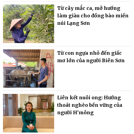
Từ cây mắc ca, mở hướng
làm giàu cho đồng bào miền
núi Lạng Sơn
Từ con ngựa nhỏ đến giấc
mơ lớn của người Biên Sơn
Liên kết nuôi ong: Hướng
thoát nghèo bền vững của
người H’mông