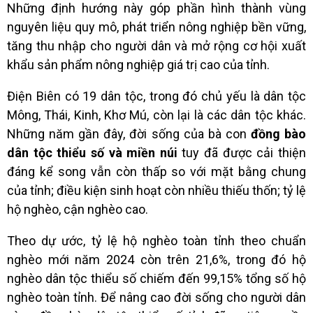
Những định hướng này góp phần hình thành vùng
nguyên liệu quy mô, phát triển nông nghiệp bền vững,
tăng thu nhập cho người dân và mở rộng cơ hội xuất
khẩu sản phẩm nông nghiệp giá trị cao của tỉnh.
Điện Biên có 19 dân tộc, trong đó chủ yếu là dân tộc
Mông, Thái, Kinh, Khơ Mú, còn lại là các dân tộc khác.
Những năm gần đây, đời sống của bà con
đồng bào
dân tộc thiểu số và miền núi
tuy đã được cải thiện
đáng kể song vẫn còn thấp so với mặt bằng chung
của tỉnh; điều kiện sinh hoạt còn nhiều thiếu thốn; tỷ lệ
hộ nghèo, cận nghèo cao.
Theo dự ước, tỷ lệ hộ nghèo toàn tỉnh theo chuẩn
nghèo mới năm 2024 còn trên 21,6%, trong đó hộ
nghèo dân tộc thiểu số chiếm đến 99,15% tổng số hộ
nghèo toàn tỉnh. Để nâng cao đời sống cho người dân