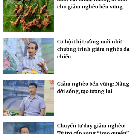
cho giảm nghèo bền vững
Cơ hội thị trường mới nhờ
chương trình giảm nghèo đa
chiều
Giảm nghèo bền vững: Nâng
đời sống, tạo tương lai
Chuyển tư duy giảm nghèo:
Từ trợ cấp sang “trao quyền”