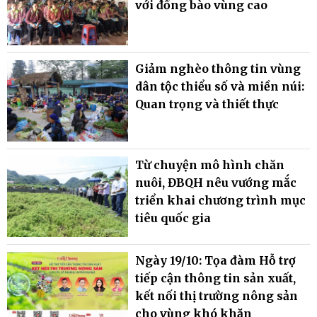
với đồng bào vùng cao
Giảm nghèo thông tin vùng
dân tộc thiểu số và miền núi:
Quan trọng và thiết thực
Từ chuyện mô hình chăn
nuôi, ĐBQH nêu vướng mắc
triển khai chương trình mục
tiêu quốc gia
Ngày 19/10: Tọa đàm Hỗ trợ
tiếp cận thông tin sản xuất,
kết nối thị trường nông sản
cho vùng khó khăn