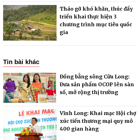
Tháo gỡ khó khăn, thúc đẩy
triển khai thực hiện 3
chương trình mục tiêu quốc
gia
Tin bài khác
Đồng bằng sông Cửu Long:
Đưa sản phẩm OCOP lên sàn
số, mở rộng thị trường
Vĩnh Long: Khai mạc Hội chợ
xúc tiến thương mại quy mô
400 gian hàng