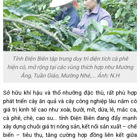
Tỉnh Điện Biên tập trung duy trì diện tích cà phê
hiện có, mở rộng tại các vùng thích hợp như Mường
Ảng, Tuần Giáo, Mường Nhé,... Ảnh: N.H
Sở hữu khí hậu và thổ nhưỡng đặc thù, rất phù hợp
phát triển cây ăn quả và cây công nghiệp lâu năm có
giá trị kinh tế cao như xoài, bưởi, mít, dứa, lê, mắc ca,
cà phê, chè, cao su… tỉnh Điện Biên đang đẩy mạnh
xây dựng chuỗi giá trị nông sản, kết nối sản xuất – chế
biến – tiêu thụ, tăng cường hợp đồng liên kết giữa