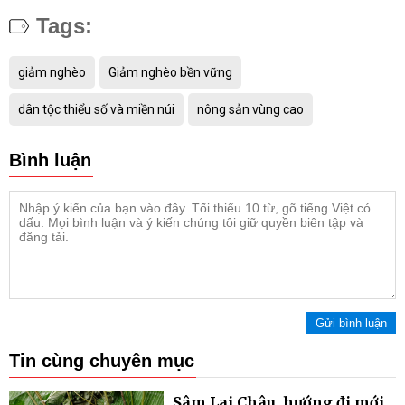
Tags:
giảm nghèo
Giảm nghèo bền vững
dân tộc thiểu số và miền núi
nông sản vùng cao
Bình luận
Gửi bình luận
Tin cùng chuyên mục
Sâm Lai Châu, hướng đi mới