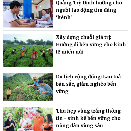
Quảng Trị: Định hướng cho
người lao động tìm đúng
‘kênh’
Xây dựng chuỗi giá trị:
Hướng đi bền vững cho kinh
tế miền núi
Du lịch cộng đồng: Lan toả
bản sắc, giảm nghèo bền
vững
Thu hẹp vùng trắng thông
tin - sinh kế bền vững cho
nông dân vùng sâu