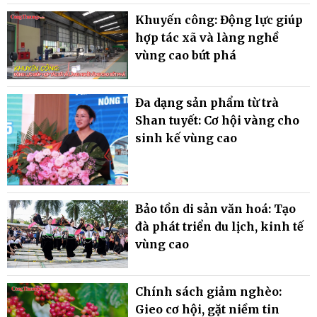
Khuyến công: Động lực giúp
hợp tác xã và làng nghề
vùng cao bứt phá
Đa dạng sản phẩm từ trà
Shan tuyết: Cơ hội vàng cho
sinh kế vùng cao
Bảo tồn di sản văn hoá: Tạo
đà phát triển du lịch, kinh tế
vùng cao
Chính sách giảm nghèo:
Gieo cơ hội, gặt niềm tin