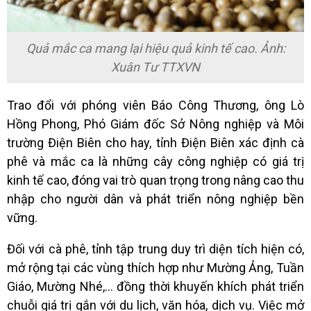
Quả mắc ca mang lại hiệu quả kinh tế cao. Ảnh:
Xuân Tư TTXVN
Trao đổi với phóng viên Báo Công Thương, ông Lò
Hồng Phong, Phó Giám đốc Sở Nông nghiệp và Môi
trường Điện Biên cho hay, tỉnh Điện Biên xác định cà
phê và mắc ca là những cây công nghiệp có giá trị
kinh tế cao, đóng vai trò quan trọng trong nâng cao thu
nhập cho người dân và phát triển nông nghiệp bền
vững.
Đối với cà phê, tỉnh tập trung duy trì diện tích hiện có,
mở rộng tại các vùng thích hợp như Mường Ảng, Tuần
Giáo, Mường Nhé,... đồng thời khuyến khích phát triển
chuỗi giá trị gắn với du lịch, văn hóa, dịch vụ. Việc mở