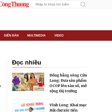
DIỄN ĐÀN
MULTIMEDIA
VIDEO
Đọc nhiều
Đồng bằng sông Cửu
Long: Đưa sản phẩm
OCOP lên sàn số, mở
rộng thị trường
Vĩnh Long: Khai mạc
Hội chợ xúc tiến