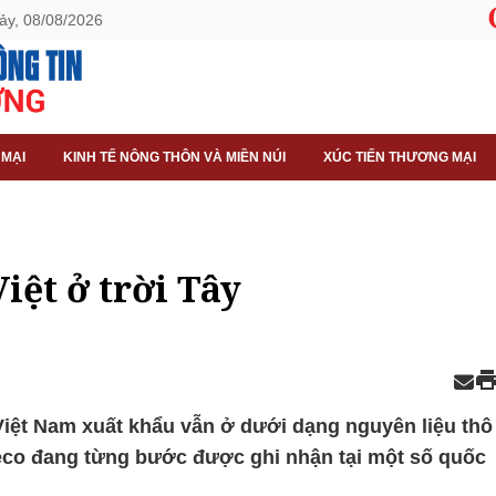
ảy, 08/08/2026
 MẠI
KINH TẾ NÔNG THÔN VÀ MIỀN NÚI
XÚC TIẾN THƯƠNG MẠI
iệt ở trời Tây
iệt Nam xuất khẩu vẫn ở dưới dạng nguyên liệu thô
eco đang từng bước được ghi nhận tại một số quốc