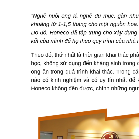
“Nghề nuôi ong là nghề du mục, gần như 
khoảng từ 1-1,5 tháng cho một nguồn hoa. V
Do đó, Honeco đã tập trung cho xây dựng q
kết của mình để họ theo quy trình của nhà 
Theo đó, thứ nhất là thời gian khai thác ph
học, không sử dụng đến kháng sinh trong 
ong ăn trong quá trình khai thác. Trong c
nào có kinh nghiệm và có uy tín nhất để 
Honeco không đến được, chính những người