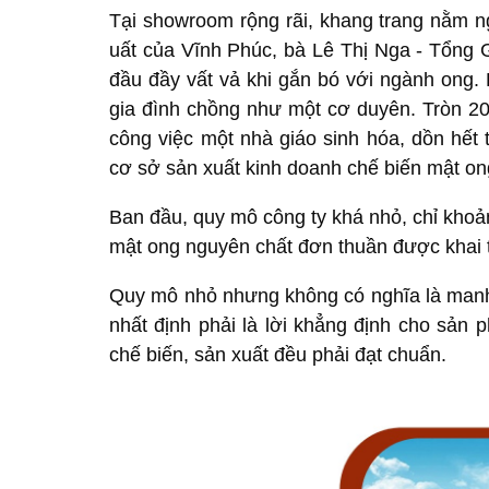
Tại showroom rộng rãi, khang trang nằm n
uất của Vĩnh Phúc, bà Lê Thị Nga - Tổng
đầu đầy vất vả khi gắn bó với ngành ong. 
gia đình chồng như một cơ duyên. Tròn 20
công việc một nhà giáo sinh hóa, dồn hết
cơ sở sản xuất kinh doanh chế biến mật o
Ban đầu, quy mô công ty khá nhỏ, chỉ khoả
mật ong nguyên chất đơn thuần được khai t
Quy mô nhỏ nhưng không có nghĩa là manh
nhất định phải là lời khẳng định cho sản 
chế biến, sản xuất đều phải đạt chuẩn.