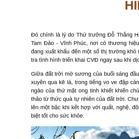
HI
Đó chính là lý do Thứ trưởng Đỗ Thắng 
Tam Đảo - Vĩnh Phúc, nơi có thương hiệu 
đang xuất khẩu đến một số thị trường khó t
tra tình hình triển khai CVĐ ngay sau khi d
Giữa đất trời mờ sương của buổi sáng đầu 
xuyên qua kẽ lá, trong tiếng vo ve đập c
ngào của thứ mật ong tinh khiết khiến ch
thảo từ thức quà tự nhiên của đất trời. Ch
lên một bậc khi kết hợp với quất, nghệ, đ
biệt tốt cho sức khỏe.