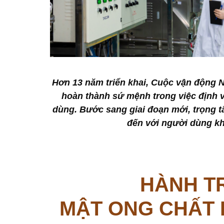
Hơn 13 năm triển khai, Cuộc vận động 
hoàn thành sứ mệnh trong việc định v
dùng. Bước sang giai đoạn mới, trọng 
đến với người dùng kh
H
ÀNH T
MẬT ONG CHẤT