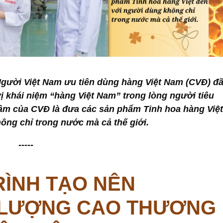
Người Việt Nam ưu tiên dùng hàng Việt Nam (CVĐ) đ
ị khái niệm “hàng Việt Nam” trong lòng người tiêu
tâm của CVĐ là đưa các sản phẩm Tinh hoa hàng Việt
ông chỉ trong nước mà cả thế giới.
-----
RÌNH TẠO NÊN
 LƯỢNG CAO THƯƠNG