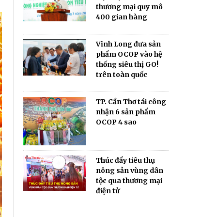
thương mại quy mô
400 gian hàng
Vĩnh Long đưa sản
phẩm OCOP vào hệ
thống siêu thị GO!
trên toàn quốc
TP. Cần Thơ tái công
nhận 6 sản phẩm
OCOP 4 sao
Thúc đẩy tiêu thụ
nông sản vùng dân
tộc qua thương mại
điện tử