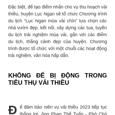
Đặc biệt, để tạo điểm nhấn cho vụ thu hoạch vải
thiều, huyện Lục Ngạn sẽ tổ chức Chương trình
du lịch “Lục Ngạn mùa vải chín” lựa chọn các
nhà vườn đẹp, kết nối, xây dựng các tua, tuyến
du lịch trải nghiệm mùa vải, gắn với các điểm
du lịch, thắng cảnh đẹp của huyện. Chương
trình được tổ chức với một chuỗi các hoạt động
trải nghiệm, văn hóa hấp dẫn.
KHÔNG ĐỂ BỊ ĐỘNG TRONG
TIÊU THỤ VẢI THIỀU
Đ
ể đảm bảo niên vụ vải thiều 2023 tiếp tục
thắng lợi, ông Phan Thế Tuấn - Phó Chủ