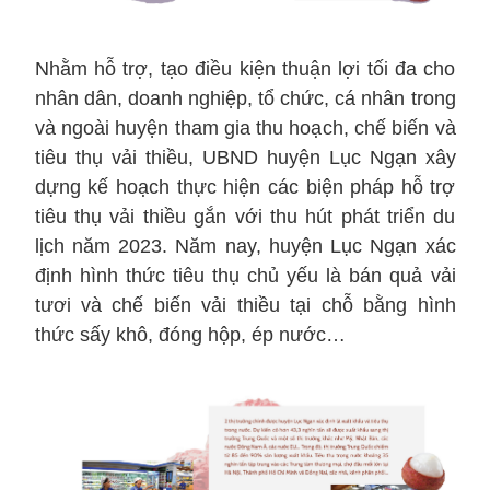
Nhằm hỗ trợ, tạo điều kiện thuận lợi tối đa cho
nhân dân, doanh nghiệp, tổ chức, cá nhân trong
và ngoài huyện tham gia thu hoạch, chế biến và
tiêu thụ vải thiều, UBND huyện Lục Ngạn xây
dựng kế hoạch thực hiện các biện pháp hỗ trợ
tiêu thụ vải thiều gắn với thu hút phát triển du
lịch năm 2023. Năm nay, huyện Lục Ngạn xác
định hình thức tiêu thụ chủ yếu là bán quả vải
tươi và chế biến vải thiều tại chỗ bằng hình
thức sấy khô, đóng hộp, ép nước…