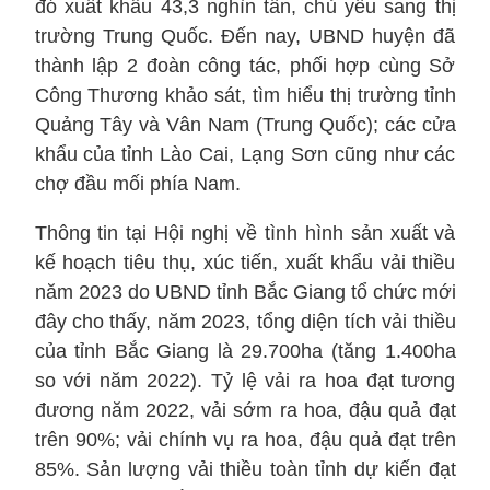
đó xuất khẩu 43,3 nghìn tấn, chủ yếu sang thị
trường Trung Quốc. Đến nay, UBND huyện đã
thành lập 2 đoàn công tác, phối hợp cùng Sở
Công Thương khảo sát, tìm hiểu thị trường tỉnh
Quảng Tây và Vân Nam (Trung Quốc); các cửa
khẩu của tỉnh Lào Cai, Lạng Sơn cũng như các
chợ đầu mối phía Nam.
Thông tin tại Hội nghị về tình hình sản xuất và
kế hoạch tiêu thụ, xúc tiến, xuất khẩu vải thiều
năm 2023 do UBND tỉnh Bắc Giang tổ chức mới
đây cho thấy, năm 2023, tổng diện tích vải thiều
của tỉnh Bắc Giang là 29.700ha (tăng 1.400ha
so với năm 2022). Tỷ lệ vải ra hoa đạt tương
đương năm 2022, vải sớm ra hoa, đậu quả đạt
trên 90%; vải chính vụ ra hoa, đậu quả đạt trên
85%. Sản lượng vải thiều toàn tỉnh dự kiến đạt