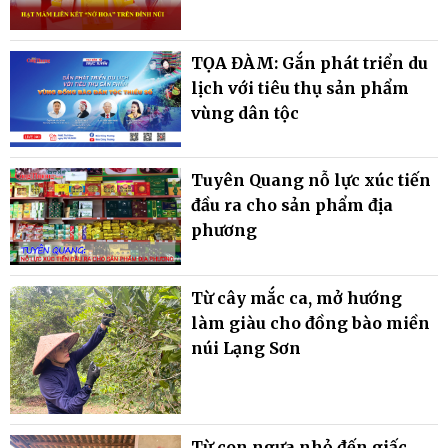
TỌA ĐÀM: Gắn phát triển du
lịch với tiêu thụ sản phẩm
vùng dân tộc
Tuyên Quang nỗ lực xúc tiến
đầu ra cho sản phẩm địa
phương
Từ cây mắc ca, mở hướng
làm giàu cho đồng bào miền
núi Lạng Sơn
Từ con ngựa nhỏ đến giấc