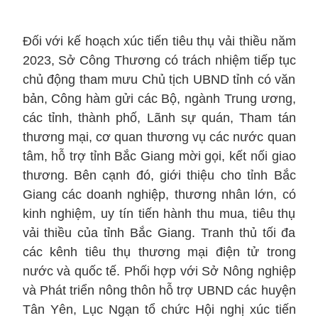
Đối với kế hoạch xúc tiến tiêu thụ vải thiều năm
2023, Sở Công Thương có trách nhiệm tiếp tục
chủ động tham mưu Chủ tịch UBND tỉnh có văn
bản, Công hàm gửi các Bộ, ngành Trung ương,
các tỉnh, thành phố, Lãnh sự quán, Tham tán
thương mại, cơ quan thương vụ các nước quan
tâm, hỗ trợ tỉnh Bắc Giang mời gọi, kết nối giao
thương. Bên cạnh đó, giới thiệu cho tỉnh Bắc
Giang các doanh nghiệp, thương nhân lớn, có
kinh nghiệm, uy tín tiến hành thu mua, tiêu thụ
vải thiều của tỉnh Bắc Giang. Tranh thủ tối đa
các kênh tiêu thụ thương mại điện tử trong
nước và quốc tế. Phối hợp với Sở Nông nghiệp
và Phát triển nông thôn hỗ trợ UBND các huyện
Tân Yên, Lục Ngạn tổ chức Hội nghị xúc tiến