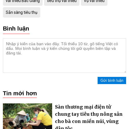
vải thiều Bắc Giang
tiêu thụ vải thiều
Vụ vải thiều
Sẵn sàng tiêu thụ
Bình luận
Gửi bình luận
Tin mới hơn
Sàn thương mại điện tử
chung tay tiêu thụ nông sản
cho bà con miền núi, vùng
dân tộc