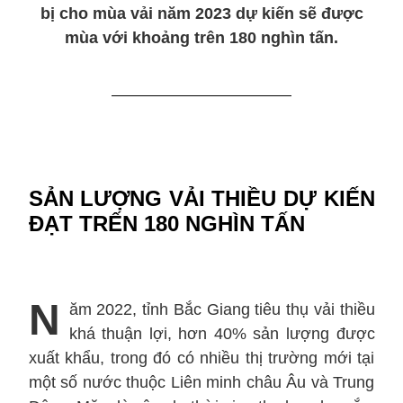
bị cho mùa vải năm 2023 dự kiến sẽ được
mùa với khoảng trên 180 nghìn tấn.
SẢN LƯỢNG VẢI THIỀU DỰ KIẾN
ĐẠT TR
Ế
N 180 NGHÌN TẤN
N
ăm 2022, tỉnh Bắc Giang tiêu thụ vải thiều
khá thuận lợi, hơn 40% sản lượng được
xuất khẩu, trong đó có nhiều thị trường mới tại
một số nước thuộc Liên minh châu Âu và Trung