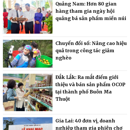
Quảng Nam: Hơn 80 gian
hàng tham gia ngày hội
quảng bá sản phẩm miền núi
Chuyển đổi số: Nâng cao hiệu
quả trong công tác giảm
nghèo
Đắk Lắk: Ra mắt điểm giới
thiệu và bán sản phẩm OCOP
tại thành phố Buôn Ma
Thuột
Gia Lai: 40 đơn vị, doanh
nghiệp tham gia phiên chợ