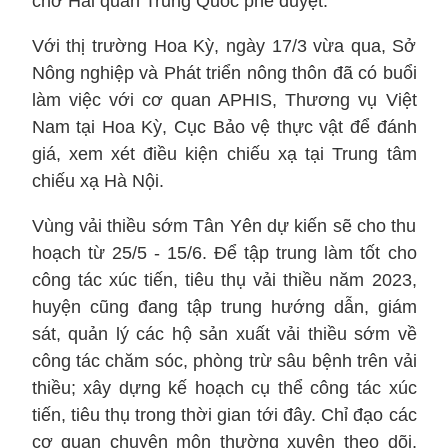
chờ Hải quan Trung Quốc phê duyệt.
Với thị trường Hoa Kỳ, ngày 17/3 vừa qua, Sở
Nông nghiệp và Phát triển nông thôn đã có buổi
làm việc với cơ quan APHIS, Thương vụ Việt
Nam tại Hoa Kỳ, Cục Bảo vệ thực vật để đánh
giá, xem xét điều kiện chiếu xạ tại Trung tâm
chiếu xạ Hà Nội.
Vùng vải thiều sớm Tân Yên dự kiến sẽ cho thu
hoạch từ 25/5 - 15/6. Để tập trung làm tốt cho
công tác xúc tiến, tiêu thụ vải thiều năm 2023,
huyện cũng đang tập trung hướng dẫn, giám
sát, quản lý các hộ sản xuất vải thiều sớm về
công tác chăm sóc, phòng trừ sâu bệnh trên vải
thiều; xây dựng kế hoạch cụ thể công tác xúc
tiến, tiêu thụ trong thời gian tới đây. Chỉ đạo các
cơ quan chuyên môn thường xuyên theo dõi,