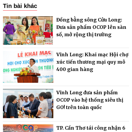
Tin bài khác
Đồng bằng sông Cửu Long:
Đưa sản phẩm OCOP lên sàn
số, mở rộng thị trường
Vĩnh Long: Khai mạc Hội chợ
xúc tiến thương mại quy mô
400 gian hàng
Vĩnh Long đưa sản phẩm
OCOP vào hệ thống siêu thị
GO! trên toàn quốc
TP. Cần Thơ tái công nhận 6