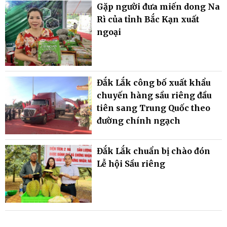
Gặp người đưa miến dong Na
Rì của tỉnh Bắc Kạn xuất
ngoại
Đắk Lắk công bố xuất khẩu
chuyến hàng sầu riêng đầu
tiên sang Trung Quốc theo
đường chính ngạch
Đắk Lắk chuẩn bị chào đón
Lễ hội Sầu riêng