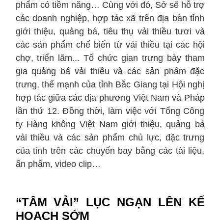
phẩm có tiềm năng… Cùng với đó, Sở sẽ hỗ trợ
các doanh nghiệp, hợp tác xã trên địa bàn tỉnh
giới thiệu, quảng bá, tiêu thụ vải thiều tươi và
các sản phẩm chế biến từ vải thiều tại các hội
chợ, triển lãm... Tổ chức gian trưng bày tham
gia quảng bá vải thiều và các sản phẩm đặc
trưng, thế mạnh của tỉnh Bắc Giang tại Hội nghị
hợp tác giữa các địa phương Việt Nam và Pháp
lần thứ 12. Đồng thời, làm việc với Tổng Công
ty Hàng không Việt Nam giới thiệu, quảng bá
vải thiều và các sản phẩm chủ lực, đặc trưng
của tỉnh trên các chuyến bay bằng các tài liệu,
ấn phẩm, video clip…
“TÂM VẢI” LỤC NGẠN LÊN KẾ
HOẠCH SỚM