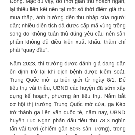
Đông. Mặc dù vậy, do thời gian thu hoạch ngắn,
lại thiếu liên kết nên tại một số thời điểm giá thu
mua thấp, ảnh hưởng đến thu nhập của người
dân; nhiều diện tích đã được cấp mã vùng trồng
song do không tuân thủ đúng yêu cầu nên sản
phẩm không đủ điều kiện xuất khẩu, thậm chí
phải “quay đầu”.
Năm 2023, thị trường được đánh giá đang dần
ổn định trở lại khi dịch bệnh được kiểm soát,
Trung Quốc mở lại biên giới từ ngày 8/1. Để
tiêu thụ vải thiều, UBND các huyện đã sớm xây
dựng kế hoạch, phương án tiêu thụ. Nắm bắt
cơ hội thị trường Trung Quốc mở cửa, ga Kép
trở thành ga liên vận quốc tế, năm nay, UBND
huyện Lục Ngạn phấn đấu tiêu thụ 78,3 nghìn
tấn vải tươi (chiếm gần 80% sản lượng), trong