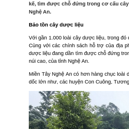
kế, tìm được chỗ đứng trong cơ cấu cây
Nghệ An.
Bảo tồn cây dược liệu
Với gần 1.000 loài cây dược liệu, trong đó 
Cùng với các chính sách hỗ trợ của địa 
dược liệu đang dần tìm được chỗ đứng tro
núi cao, của tỉnh
Nghệ An
.
Miền Tây Nghệ An có hơn hàng chục loài d
dốc lớn như, các huyện Con Cuông, Tươ