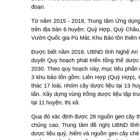
đoạn.
Từ năm 2015 - 2018, Trung tâm Ứng dụng 
trên địa bàn 6 huyện: Quỳ Hợp, Quỳ Châ
Vườn Quốc gia Pù Mát, Khu Bảo tồn thiên 
Được biết năm 2018, UBND tỉnh Nghệ An 
duyệt Quy hoạch phát triển tổng thể dượ
2030. Theo quy hoạch này, mục tiêu phấn đấ
3 khu bảo tồn gồm: Liên Hợp (Quỳ Hợp),
thác 17 loài, nhóm cây dược liệu tại 13 h
tấn. Xây dựng vùng trồng dược liệu tập tru
tại 11 huyện, thị xã.
Qua đó xác định được 28 nguồn gen cây thu
chủng cao. Trung tâm đề nghị UBND tỉn
dược liệu quý, hiếm và nguồn gen cây chè