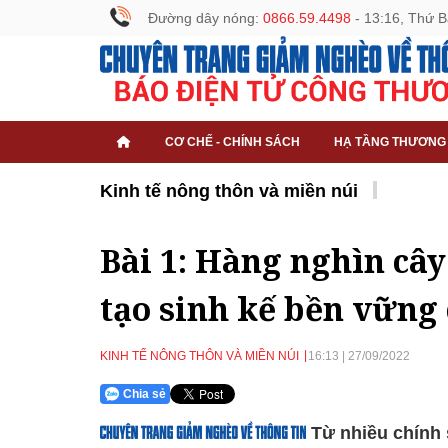
Đường dây nóng:
0866.59.4498
- 13:16, Thứ B
CƠ CHẾ - CHÍNH SÁCH
HẠ TẦNG THƯƠNG
Kinh tế nông thôn và miền núi
Bài 1: Hàng nghìn cây
tạo sinh kế bền vững
KINH TẾ NÔNG THÔN VÀ MIỀN NÚI
16:13
|
27/09/2022
Chia sẻ
Từ nhiều chính 