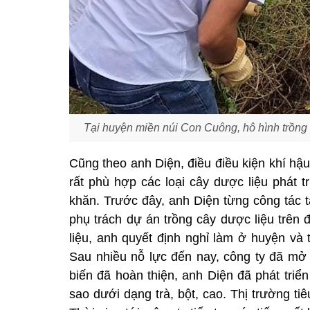
Tại huyện miền núi Con Cuông, hô hình trồng 
Cũng theo anh Diện, điều điều kiện khí h
rất phù hợp các loại cây dược liệu phát 
khăn. Trước đây, anh Diện từng công tác
phụ trách dự án trồng cây dược liệu trên
liệu, anh quyết định nghỉ làm ở huyện và t
Sau nhiều nỗ lực đến nay, công ty đã mở 
biến đã hoàn thiện, anh Diện đã phát tri
sao dưới dạng trà, bột, cao. Thị trường ti