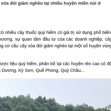
 xóa đói giảm nghèo tại nhiều huyện miền núi ở
có nhiều cây thuốc quý hiếm có giá trị sử dụng phổ biến
phương, sự quan tâm đầu tư của các doanh nghiệp, câ
ng cơ cấu cây xóa đói giảm nghèo tại một số huyện vùn
ược liệu quý hiếm, phân bố tại các huyện rẻo cao có đ
ng Dương,
Kỳ Sơn
, Quế Phong, Quỳ Châu...