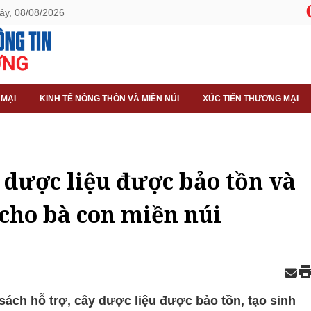
ảy, 08/08/2026
 MẠI
KINH TẾ NÔNG THÔN VÀ MIỀN NÚI
XÚC TIẾN THƯƠNG MẠI
 dược liệu được bảo tồn và
 cho bà con miền núi
sách hỗ trợ, cây dược liệu được bảo tồn, tạo sinh