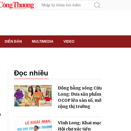
DIỄN ĐÀN
MULTIMEDIA
VIDEO
Đọc nhiều
Đồng bằng sông Cửu
Long: Đưa sản phẩm
OCOP lên sàn số, mở
rộng thị trường
Vĩnh Long: Khai mạc
Hội chợ xúc tiến