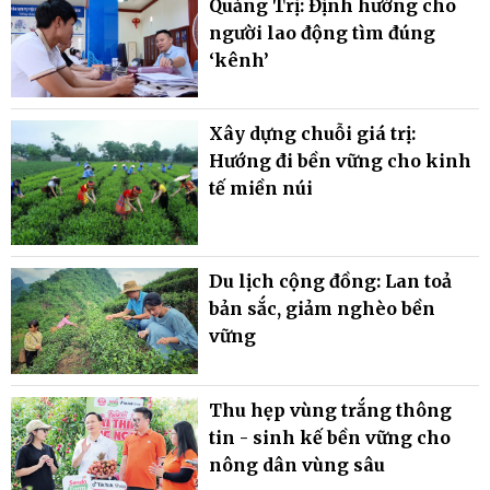
Quảng Trị: Định hướng cho
người lao động tìm đúng
‘kênh’
Xây dựng chuỗi giá trị:
Hướng đi bền vững cho kinh
tế miền núi
Du lịch cộng đồng: Lan toả
bản sắc, giảm nghèo bền
vững
Thu hẹp vùng trắng thông
tin - sinh kế bền vững cho
nông dân vùng sâu