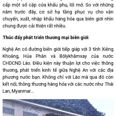
cấp một số cặp cửa khẩu phụ, lối mở. So với những
năm trước đây, cơ sở hạ tầng phục vụ cho vận
chuyển, xuất, nhập khẩu hàng hóa qua biên giới nhìn
chung được cải thiện rất nhiều.
Thúc đẩy phát triển thương mại biên giới
Nghệ An có đường biên giới tiếp giáp với 3 tỉnh Xiêng
Khoảng, Hủa Phăn và Bôlykhămxay của nước
CHDCND Lào. Điều kiện này thuận lợi cho việc thông
thương, phát triển kinh tế giữa Nghệ An với các địa
phương nước bạn. Không chỉ với Lào mà qua đó còn
kết nối, thông thương hàng hóa với các nước như Thái
Lan, Myanmar…