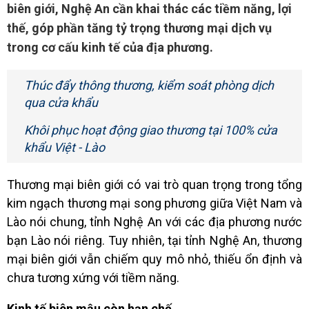
biên giới, Nghệ An cần khai thác các tiềm năng, lợi
thế, góp phần tăng tỷ trọng thương mại dịch vụ
trong cơ cấu kinh tế của địa phương.
Thúc đẩy thông thương, kiểm soát phòng dịch
qua cửa khẩu
Khôi phục hoạt động giao thương tại 100% cửa
khẩu Việt - Lào
Thương mại biên giới
có vai trò quan trọng trong tổng
kim ngạch thương mại song phương giữa Việt Nam và
Lào nói chung, tỉnh
Nghệ An
với các địa phương nước
bạn Lào nói riêng. Tuy nhiên, tại tỉnh Nghệ An, thương
mại biên giới vẫn chiếm quy mô nhỏ, thiếu ổn định và
chưa tương xứng với tiềm năng.
Kinh tế biên mậu còn hạn chế