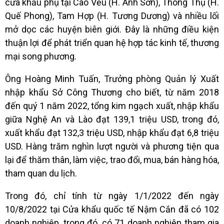
cửa khẩu phụ tại Cao Vều (H. Anh Sơn), Thông Thụ (H.
Quế Phong), Tam Hợp (H. Tương Dương) và nhiều lối
mở dọc các huyện biên giới. Đây là những điều kiện
thuận lợi để phát triển quan hệ hợp tác kinh tế, thương
mại song phương.
Ông Hoàng Minh Tuấn, Trưởng phòng Quản lý Xuất
nhập khẩu Sở Công Thương cho biết, từ năm 2018
đến quý 1 năm 2022, tổng kim ngạch xuất, nhập khẩu
giữa Nghệ An và Lào đạt 139,1 triệu USD, trong đó,
xuất khẩu đạt 132,3 triệu USD, nhập khẩu đạt 6,8 triệu
USD. Hàng trăm nghìn lượt người và phương tiện qua
lại để thăm thân, làm việc, trao đổi, mua, bán hàng hóa,
tham quan du lịch.
Trong đó, chỉ tính từ ngày 1/1/2022 đến ngày
10/8/2022 tại Cửa khẩu quốc tế Nậm Cắn đã có 102
doanh nghiệp, trong đó, có 71 doanh nghiệp tham gia