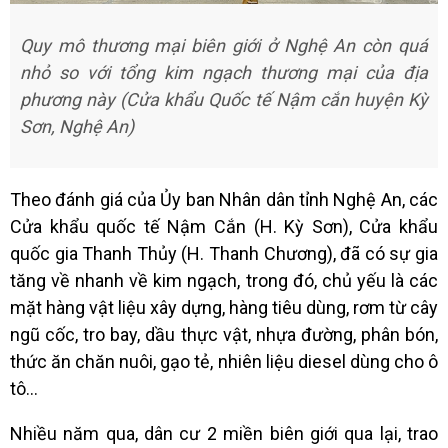
Quy mô thương mại biên giới ở Nghệ An còn quá
nhỏ so với tổng kim ngạch thương mại của địa
phương này (Cửa khẩu Quốc tế Nậm cắn huyện Kỳ
Sơn, Nghệ An)
Theo đánh giá của Ủy ban Nhân dân tỉnh Nghệ An, các
Cửa khẩu quốc tế Nậm Cắn (H. Kỳ Sơn), Cửa khẩu
quốc gia Thanh Thủy (H. Thanh Chương), đã có sự gia
tăng về nhanh về kim ngạch, trong đó, chủ yếu là các
mặt hàng vật liệu xây dựng, hàng tiêu dùng, rơm từ cây
ngũ cốc, tro bay, dầu thực vật, nhựa đường, phân bón,
thức ăn chăn nuôi, gạo tẻ, nhiên liệu diesel dùng cho ô
tô...
Nhiều năm qua, dân cư 2 miền biên giới qua lại, trao