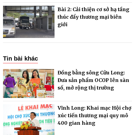
Bài 2: Cải thiện cơ sở hạ tầng
thúc đẩy thương mại biên
giới
Tin bài khác
Đồng bằng sông Cửu Long:
Đưa sản phẩm OCOP lên sàn
số, mở rộng thị trường
Vĩnh Long: Khai mạc Hội chợ
xúc tiến thương mại quy mô
400 gian hàng