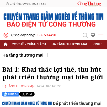
Chủ nhật 09/08/2026 16:53
Đường dây nóng:
0866.59.4498
CƠ CHẾ - CHÍNH SÁCH
HẠ TẦNG THƯƠNG MẠI
KINH TẾ
Hạ tầng thương mại
Bài 1: Khai thác lợi thế, thu hút
phát triển thương mại biên giới
HẠ TẦNG THƯƠNG MẠI
14:24
|
04/11/2022
Chia sẻ
Để phát triển thương mại