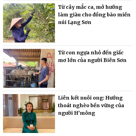
Từ cây mắc ca, mở hướng
làm giàu cho đồng bào miền
núi Lạng Sơn
Từ con ngựa nhỏ đến giấc
mơ lớn của người Biên Sơn
Liên kết nuôi ong: Hướng
thoát nghèo bền vững của
người H’mông