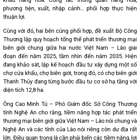
phương tiện, xuất, nhập cảnh… phối hợp thực hiện
thuận lợi.
Cùng với đó, hai bên cùng phối hợp, đề xuất Bộ Công
Thương lập quy hoạch tổng thể phát triển thương mại
biên giới chung giữa hai nước Việt Nam – Lào giai
đoạn đến năm 2025, tầm nhìn đến năm 2035. Hiện
đang khảo sát, lập kế hoạch đầu tư xây dựng một số
chợ cửa khẩu, chợ biên giới, trong đó, có chợ biên giới
Thanh Thủy đang từng bước đầu tư cơ sở hạ tầng với
diện tích 12,8 ha.
Ông Cao Minh Tú – Phó Giám đốc Sở Công Thương
tỉnh Nghệ An cho rằng, tiềm năng hợp tác phát triển
thương mại biên giới giữa Việt Nam – Lào nói chung và
Nghệ An và các tỉnh của Lào nói riêng còn dư địa rất
lớn. Điều quan trọng là cần phải biến các tiềm năng, lợi