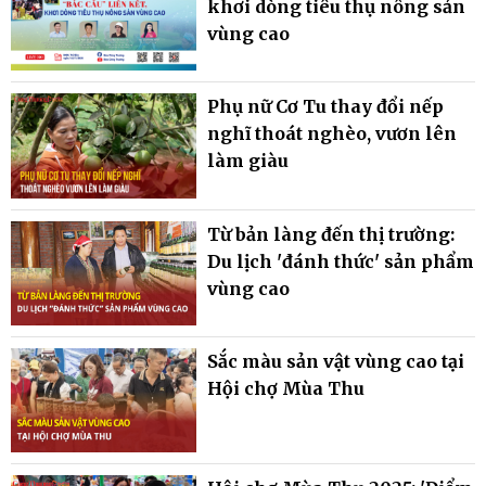
khơi dòng tiêu thụ nông sản
vùng cao
Phụ nữ Cơ Tu thay đổi nếp
nghĩ thoát nghèo, vươn lên
làm giàu
Từ bản làng đến thị trường:
Du lịch 'đánh thức' sản phẩm
vùng cao
Sắc màu sản vật vùng cao tại
Hội chợ Mùa Thu