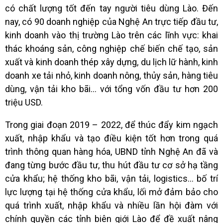
có chất lượng tốt đến tay người tiêu dùng Lào. Đến
nay, có 90 doanh nghiệp của Nghệ An trực tiếp đầu tư,
kinh doanh vào thị trường Lào trên các lĩnh vực: khai
thác khoáng sản, công nghiệp chế biến chế tạo, sản
xuất và kinh doanh thép xây dựng, du lịch lữ hành, kinh
doanh xe tải nhỏ, kinh doanh nông, thủy sản, hàng tiêu
dùng, vận tải kho bãi… với tổng vốn đầu tư hơn 200
triệu USD.
Trong giai đoạn 2019 – 2022, để thúc đẩy kim ngạch
xuất, nhập khẩu và tạo điều kiện tốt hơn trong quá
trình thông quan hàng hóa, UBND tỉnh Nghệ An đã và
đang từng bước đầu tư, thu hút đầu tư cơ sở hạ tầng
cửa khẩu; hệ thống kho bãi, vận tải, logistics… bố trí
lực lượng tại hệ thống cửa khẩu, lối mở đảm bảo cho
quá trình xuất, nhập khẩu và nhiều lần hội đàm với
chính quyền các tỉnh biên giới Lào để đề xuất nâng