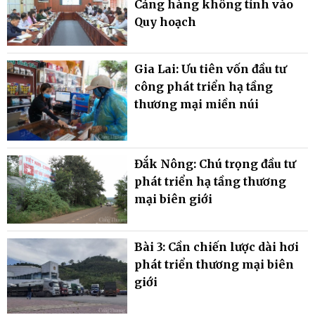
Cảng hàng không tỉnh vào
Quy hoạch
Gia Lai: Ưu tiên vốn đầu tư
công phát triển hạ tầng
thương mại miền núi
Đắk Nông: Chú trọng đầu tư
phát triển hạ tầng thương
mại biên giới
Bài 3: Cần chiến lược dài hơi
phát triển thương mại biên
giới