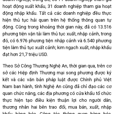
hoạt động xuất khẩu, 31 doanh nghiệp tham gia hoạt
động nhập khẩu. Tất cả các doanh nghiệp đều thực
hiện thủ tục hải quan trên hệ thống thông quan tự
động. Cũng trong khoảng thời gian này, đã có 13.516
phương tiện vận tải làm thủ tục xuất, nhập cảnh, trong
đó, có 6.976 phương tiện nhập cảnh và 6.540 phương
tiện làm thủ tục xuất cảnh; kim ngạch xuất, nhập khẩu
đạt hơn 21,7 triệu USD.
Theo Sở Công Thương Nghệ An, thời gian qua, trên cơ
sở các Hiệp định Thương mại song phương được ký
kết và các văn bản pháp luật được Chính phủ Việt
Nam ban hành, tỉnh Nghệ An cũng đã chỉ đạo các cơ
quan chức năng, các địa phương có cửa khẩu tổ chức
thực hiện tạo điều kiện thuận lợi cho người dân,
thương nhân hai bên trao đổi, mua bán, xuất, nhập
khẩu hàng hóa. Công tác thông quan hàng hóa,