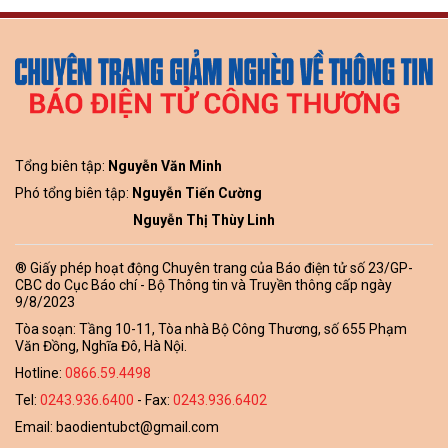
Tổng biên tập:
Nguyễn Văn Minh
Phó tổng biên tập:
Nguyễn Tiến Cường
Nguyễn Thị Thùy Linh
® Giấy phép hoạt động Chuyên trang của Báo điện tử số 23/GP-
CBC do Cục Báo chí - Bộ Thông tin và Truyền thông cấp ngày
9/8/2023
Tòa soạn: Tầng 10-11, Tòa nhà Bộ Công Thương, số 655 Phạm
Văn Đồng, Nghĩa Đô, Hà Nội.
Hotline:
0866.59.4498
Tel:
0243.936.6400
- Fax:
0243.936.6402
Email:
baodientubct@gmail.com