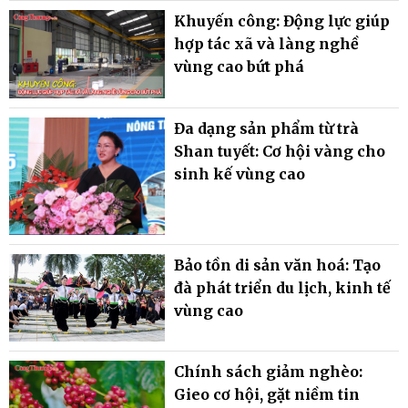
Khuyến công: Động lực giúp
hợp tác xã và làng nghề
vùng cao bứt phá
Đa dạng sản phẩm từ trà
Shan tuyết: Cơ hội vàng cho
sinh kế vùng cao
Bảo tồn di sản văn hoá: Tạo
đà phát triển du lịch, kinh tế
vùng cao
Chính sách giảm nghèo:
Gieo cơ hội, gặt niềm tin