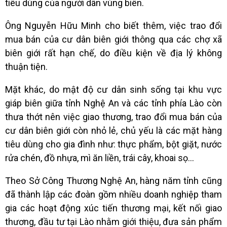
tiêu dùng của người dân vùng biên.
Ông Nguyễn Hữu Minh cho biết thêm, việc trao đổi
mua bán của cư dân biên giới thông qua các chợ xã
biên giới rất hạn chế, do điều kiện về địa lý không
thuận tiện.
Mặt khác, do mật độ cư dân sinh sống tại khu vực
giáp biên giữa tỉnh Nghệ An và các tỉnh phía Lào còn
thưa thớt nên việc giao thương, trao đổi mua bán của
cư dân biên giới còn nhỏ lẻ, chủ yếu là các mặt hàng
tiêu dùng cho gia đình như: thực phẩm, bột giặt, nước
rửa chén, đồ nhựa, mì ăn liền, trái cây, khoai sọ...
Theo
Sở Công Thương Nghệ An
, hàng năm tỉnh cũng
đã thành lập các đoàn gồm nhiều doanh nghiệp tham
gia các hoạt động xúc tiến thương mại, kết nối giao
thương, đầu tư tại Lào nhằm giới thiệu, đưa sản phẩm