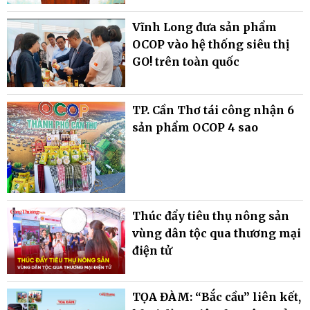
Vĩnh Long đưa sản phẩm
OCOP vào hệ thống siêu thị
GO! trên toàn quốc
TP. Cần Thơ tái công nhận 6
sản phẩm OCOP 4 sao
Thúc đẩy tiêu thụ nông sản
vùng dân tộc qua thương mại
điện tử
TỌA ĐÀM: “Bắc cầu” liên kết,