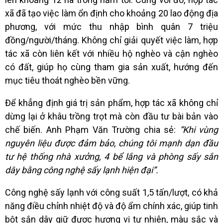
xã đã tạo việc làm ổn định cho khoảng 20 lao động địa
phương, với mức thu nhập bình quân 7 triệu
đồng/người/tháng. Không chỉ giải quyết việc làm, hợp
tác xã còn liên kết với nhiều hộ nghèo và cận nghèo
có đất, giúp họ cùng tham gia sản xuất, hướng đến
mục tiêu thoát nghèo bền vững.
Để khẳng định giá trị sản phẩm, hợp tác xã không chỉ
dừng lại ở khâu trồng trọt mà còn đầu tư bài bản vào
chế biến. Anh Phạm Văn Trường chia sẻ:
“Khi vùng
nguyên liệu được đảm bảo, chúng tôi mạnh dạn đầu
tư hệ thống nhà xưởng, 4 bể lắng và phòng sấy sắn
dây bằng công nghệ sấy lạnh hiện đại”.
Công nghệ sấy lạnh với công suất 1,5 tấn/lượt, có khả
năng điều chỉnh nhiệt độ và độ ẩm chính xác, giúp tinh
bột sắn dây giữ được hương vị tự nhiên, màu sắc và