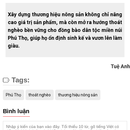
Xây dựng thương hiệu nông sản không chỉ nâng
cao giá trị sản phẩm, mà còn mở ra hướng thoát
nghèo bền vững cho đồng bào dân tộc miền núi
Phú Thọ, giúp họ ổn định sinh kế và vươn lên làm
giàu.
Tuệ Anh
Tags:
Phú Thọ
thoát nghèo
thương hiệu nông sản
Bình luận