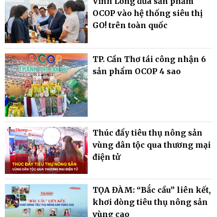
Vĩnh Long đưa sản phẩm
OCOP vào hệ thống siêu thị
GO! trên toàn quốc
TP. Cần Thơ tái công nhận 6
sản phẩm OCOP 4 sao
Thúc đẩy tiêu thụ nông sản
vùng dân tộc qua thương mại
điện tử
TỌA ĐÀM: “Bắc cầu” liên kết,
khơi dòng tiêu thụ nông sản
vùng cao