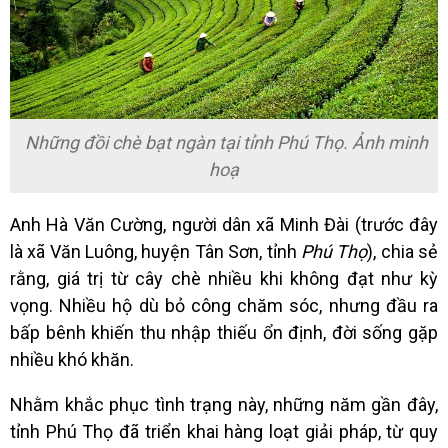
Những đồi chè bạt ngàn tại tỉnh Phú Thọ. Ảnh minh
hoạ
Anh Hà Văn Cường, người dân xã Minh Đài (trước đây
là xã Văn Luông, huyện Tân Sơn, tỉnh
Phú Thọ
), chia sẻ
rằng, giá trị từ cây chè nhiều khi không đạt như kỳ
vọng. Nhiều hộ dù bỏ công chăm sóc, nhưng đầu ra
bấp bênh khiến thu nhập thiếu ổn định, đời sống gặp
nhiều khó khăn.
Nhằm khắc phục tình trạng này, những năm gần đây,
tỉnh Phú Thọ đã triển khai hàng loạt giải pháp, từ quy