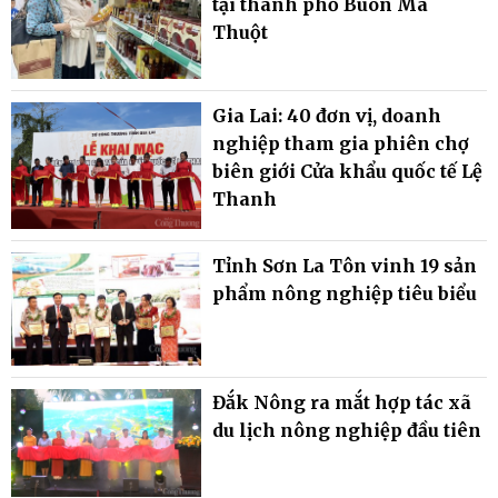
tại thành phố Buôn Ma
Thuột
Gia Lai: 40 đơn vị, doanh
nghiệp tham gia phiên chợ
biên giới Cửa khẩu quốc tế Lệ
Thanh
Tỉnh Sơn La Tôn vinh 19 sản
phẩm nông nghiệp tiêu biểu
Đắk Nông ra mắt hợp tác xã
du lịch nông nghiệp đầu tiên