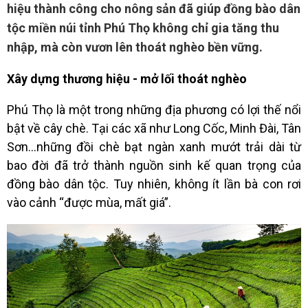
hiệu thành công cho nông sản đã giúp đồng bào dân
tộc miền núi tỉnh Phú Thọ không chỉ gia tăng thu
nhập, mà còn vươn lên thoát nghèo bền vững.
Xây dựng thương hiệu - mở lối
thoát nghèo
Phú Thọ là một trong những địa phương có lợi thế nổi
bật về cây chè. Tại các xã như Long Cốc, Minh Đài, Tân
Sơn…những đồi chè bạt ngàn xanh mướt trải dài từ
bao đời đã trở thành nguồn sinh kế quan trọng của
đồng bào dân tộc. Tuy nhiên, không ít lần bà con rơi
vào cảnh “được mùa, mất giá”.