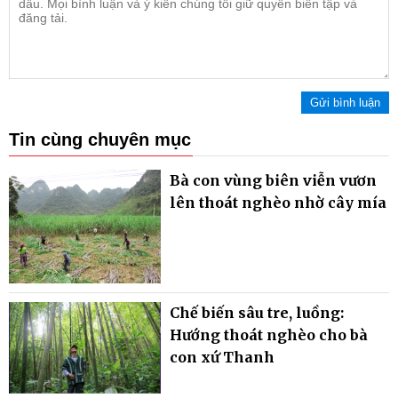
Gửi bình luận
Tin cùng chuyên mục
Bà con vùng biên viễn vươn
lên thoát nghèo nhờ cây mía
Chế biến sâu tre, luồng:
Hướng thoát nghèo cho bà
con xứ Thanh