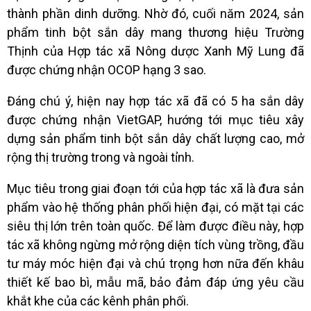
thành phần dinh dưỡng. Nhờ đó, cuối năm 2024, sản
phẩm tinh bột sắn dây mang thương hiệu Trường
Thịnh của Hợp tác xã Nông dược Xanh Mỹ Lung đã
được chứng nhận OCOP hạng 3 sao.
Đáng chú ý, hiện nay hợp tác xã đã có 5 ha sắn dây
được chứng nhận VietGAP, hướng tới mục tiêu xây
dựng sản phẩm tinh bột sắn dây chất lượng cao, mở
rộng thị trường trong và ngoài tỉnh.
Mục tiêu trong giai đoạn tới của hợp tác xã là đưa sản
phẩm vào hệ thống phân phối hiện đại, có mặt tại các
siêu thị lớn trên toàn quốc. Để làm được điều này, hợp
tác xã không ngừng mở rộng diện tích vùng trồng, đầu
tư máy móc hiện đại và chú trọng hơn nữa đến khâu
thiết kế bao bì, mẫu mã, bảo đảm đáp ứng yêu cầu
khắt khe của các kênh phân phối.