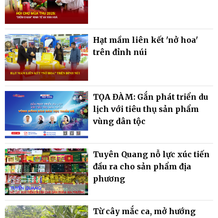
Hạt mầm liên kết 'nở hoa'
trên đỉnh núi
TỌA ĐÀM: Gắn phát triển du
lịch với tiêu thụ sản phẩm
vùng dân tộc
Tuyên Quang nỗ lực xúc tiến
đầu ra cho sản phẩm địa
phương
Từ cây mắc ca, mở hướng