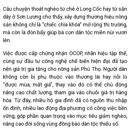
Câu chuyện thoát nghèo từ chè ở Long Cốc hay từ sắn
dây ở Sơn Lương cho thấy, xây dựng thương hiệu nông
sản không chỉ là “chiếc chìa khóa” mở rộng thị trường,
mà còn là đòn bẩy giúp bà con dân tộc miền núi vươn
lên.
Việc được cấp chứng nhận OCOP, nhãn hiệu tập thể,
cùng sự đầu tư công nghệ chế biến hiện đại đã tạo
nên giá trị gia tăng cho nông sản Phú Thọ. Người dân
không còn bị phụ thuộc vào thương lái hay nỗi lo
“được mùa, mất giá”, thay vào đó có thể chủ động
nâng cao chất lượng, tham gia vào chuỗi giá trị hàng
hóa. Từ đây, nhiều hộ gia đình đã có nguồn thu nhập
ổn định, nhiều lao động địa phương có công việc bền
vững, góp phần quan trọng vào mục tiêu giảm nghèo,
nâng cao đời sống vùng đồng bào dân tộc thiểu số.