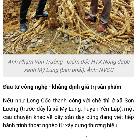
Anh Phạm Văn Trường - Giám đốc HTX Nông dược
xanh Mỹ Lung (bên phải). Ảnh: NVCC
Đầu tư công nghệ - khẳng định giá trị sản phẩm
Nếu như Long Cốc thành công với chè thì ở xã Sơn
Lương (trước đây là xã Mỹ Lung, huyện Yên Lập), một
câu chuyện khác về cây sắn dây cũng đang viết tiếp
hành trình thoát nghèo từ xây dựng thương hiệu.