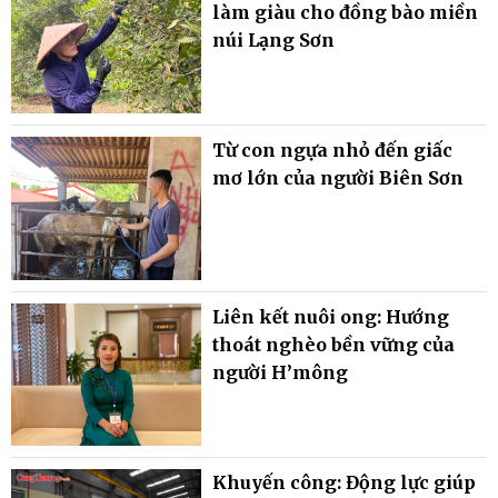
làm giàu cho đồng bào miền
núi Lạng Sơn
Từ con ngựa nhỏ đến giấc
mơ lớn của người Biên Sơn
Liên kết nuôi ong: Hướng
thoát nghèo bền vững của
người H’mông
Khuyến công: Động lực giúp