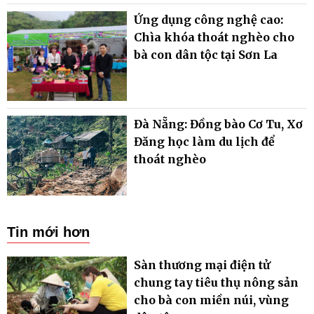
Ứng dụng công nghệ cao:
Chìa khóa thoát nghèo cho
bà con dân tộc tại Sơn La
Đà Nẵng: Đồng bào Cơ Tu, Xơ
Đăng học làm du lịch để
thoát nghèo
Tin mới hơn
Sàn thương mại điện tử
chung tay tiêu thụ nông sản
cho bà con miền núi, vùng