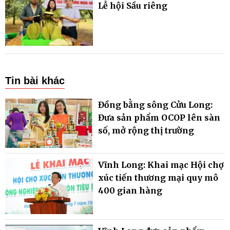
Lễ hội Sầu riêng
Tin bài khác
Đồng bằng sông Cửu Long:
Đưa sản phẩm OCOP lên sàn
số, mở rộng thị trường
Vĩnh Long: Khai mạc Hội chợ
xúc tiến thương mại quy mô
400 gian hàng