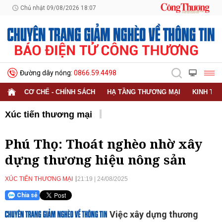
Chủ nhật 09/08/2026 18:07
Đường dây nóng:
0866.59.4498
CƠ CHẾ - CHÍNH SÁCH
HẠ TẦNG THƯƠNG MẠI
KINH TẾ
Xúc tiến thương mại
Phú Thọ: Thoát nghèo nhờ xây
dựng thương hiệu nông sản
XÚC TIẾN THƯƠNG MẠI
21:19
|
24/08/2025
Chia sẻ
Việc xây dựng thương