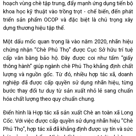
hoạch vùng chè tập trung, đẩy mạnh ứng dụng tiến bộ
khoa học kỹ thuật vào trồng trọt - chế biến, đến phát
triển sản phẩm OCOP và đặc biệt là chú trọng xây
dựng thương hiệu tập thể.
Một dấu mốc quan trọng là vào năm 2020, nhãn hiệu
chứng nhận “Chè Phú Thọ” được Cục Sở hữu trí tuệ
cấp văn bằng bảo hộ. Đây được coi như tấm “giấy
thông hành” giúp ngành chè Phú Thọ khẳng định chất
lượng và nguồn gốc. Từ đó, nhiều hợp tác xã, doanh
nghiệp đã được cấp quyền sử dụng nhãn hiệu, từng
bước thay đổi tư duy từ sản xuất nhỏ lẻ sang chuẩn
hóa chất lượng theo quy chuẩn chung.
Điển hình là Hợp tác xã sản xuất Chè an toàn xã Long
Cốc. Với việc được cấp quyền sử dụng nhãn hiệu “Chè
Phú Thọ”, hợp tác xã đã khẳng định được uy tín và sức